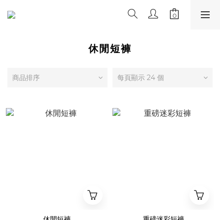
休閒短褲
商品排序
每頁顯示 24 個
休閒短褲
重磅迷彩短褲