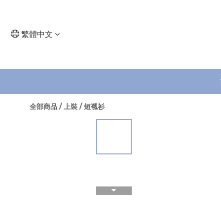
繁體中文
全部商品
/
上裝
/
短襯衫