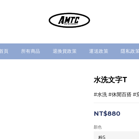
首頁
所有商品
退換貨政策
運送政策
隱私政
水洗文字T
#水洗 #休閒百搭 #
NT$880
顏色