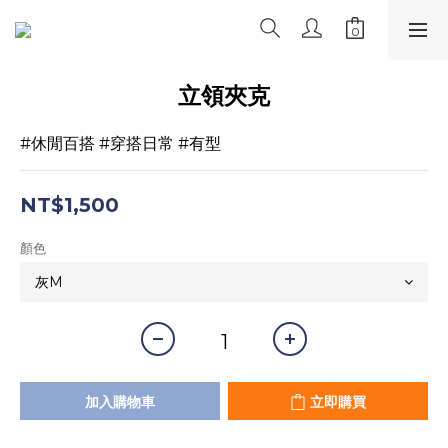
立領夾克
#休閒百搭 #穿搭日常 #有型
NT$1,500
顏色
加入購物車
立即購買